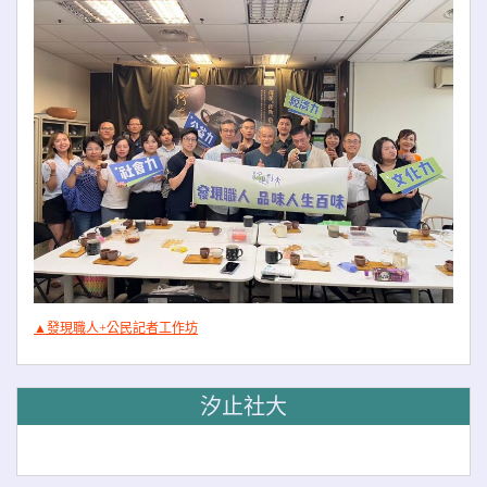
▲發現職人+公民記者工作坊
汐止社大