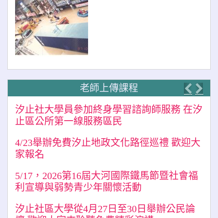
老師上傳課程
Previo
Nex
汐止社大學員參加終身學習諮詢師服務 在汐
止區公所第一線服務區民
4/23舉辦免費汐止地政文化路徑巡禮 歡迎大
家報名
5/17，2026第16屆大河國際鐵馬節暨社會福
利宣導與弱勢青少年關懷活動
汐止社區大學從4月27日至30日舉辦公民論