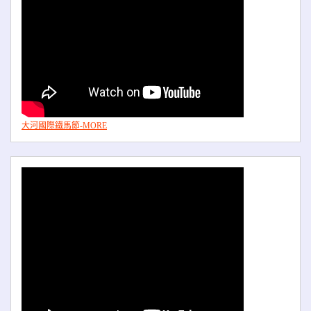
大河國際鐵馬節-MORE