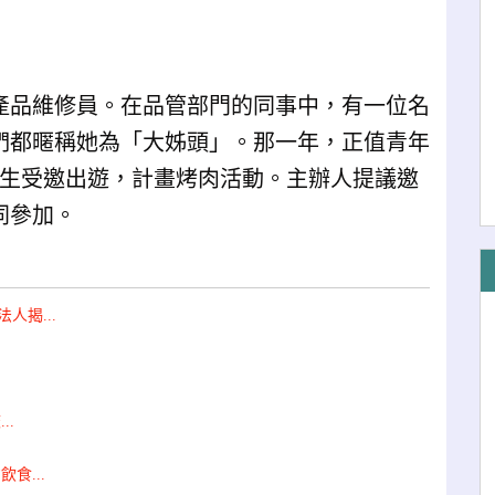
產品維修員。在品管部門的同事中，有一位名
們都暱稱她為「大姊頭」。那一年，正值青年
女生受邀出遊，計畫烤肉活動。主辦人提議邀
同參加。
揭...
..
食...