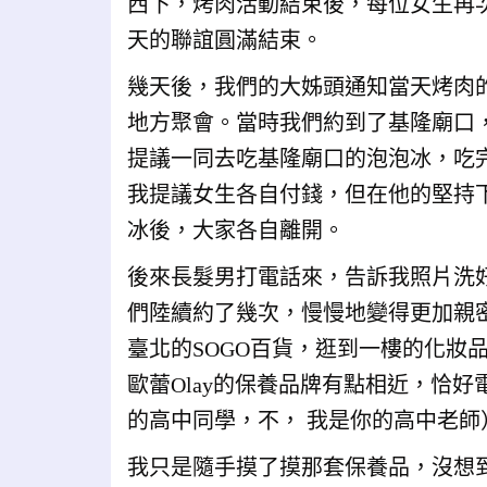
西下，烤肉活動結束後，每位女生再
天的聯誼圓滿結束。
幾天後，我們的大姊頭通知當天烤肉
地方聚會。當時我們約到了基隆廟口
提議一同去吃基隆廟口的泡泡冰，吃
我提議女生各自付錢，但在他的堅持
冰後，大家各自離開。
後來長髮男打電話來，告訴我照片洗
們陸續約了幾次，慢慢地變得更加親
臺北的SOGO百貨，逛到一樓的化妝品
歐蕾Olay的保養品牌有點相近，恰
的高中同學，不， 我是你的高中老師
我只是隨手摸了摸那套保養品，沒想