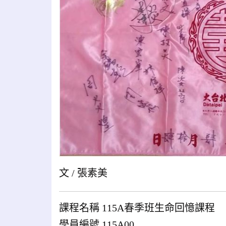
文 / 張素美
課程名稱 115A春季班生命回憶課程
學員編號 115A00