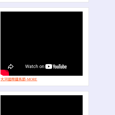
大河國際鐵馬節-MORE