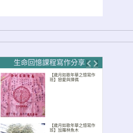
生命回憶課程寫作分享
Previous
Next
【歲月如歌年華之憶寫作
班】戀愛與擇偶
【歲月如歌年華之憶寫作
班】加羅林魚木