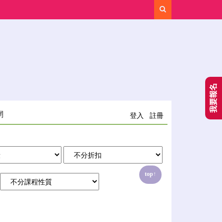
Search
我要報名