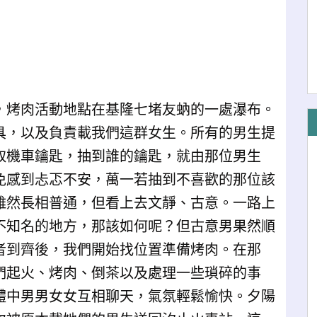
，烤肉活動地點在基隆七堵友蚋的一處瀑布。
具，以及負責載我們這群女生。所有的男生提
取機車鑰匙，抽到誰的鑰匙，就由那位男生
免感到忐忑不安，萬一若抽到不喜歡的那位該
雖然長相普通，但看上去文靜、古意。一路上
不知名的地方，那該如何呢？但古意男果然順
者到齊後，我們開始找位置準備烤肉。在那
們起火、烤肉、倒茶以及處理一些瑣碎的事
體中男男女女互相聊天，氣氛輕鬆愉快。夕陽