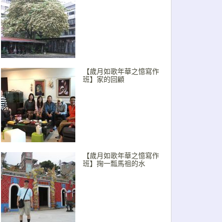
【歲月如歌年華之憶寫作
班】家的回顧
【歲月如歌年華之憶寫作
班】掬一瓢馬祖的水