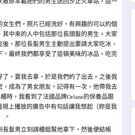
次被原本載她們的男生送回汐止火車站，這一
的女生們，照片已經洗好，有興趣的可以約個
，其中來的人中包括那位長頭髮的男生。大家
完後，那位長髮男生主動提出要請大家吃冰，
下，最終我們都享受了這頓美味的冰品。吃完
好了，要我去拿，於是我們約了出去。之後我
密，成為了男女朋友。記得有一次，他帶我去
櫃時，我看到了法國品牌Orlane的保養品跟
好電視上播放的廣告中有句話讓我想起（妳是我
）。
到長髮男立刻請櫃姐幫他拿下，然後便結帳