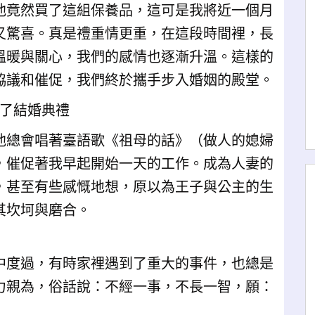
他竟然買了這組保養品，這可是我將近一個月
又驚喜。真是禮重情更重，在這段時間裡，長
溫暖與關心，我們的感情也逐漸升溫。這樣的
協議和催促，我們終於攜手步入婚姻的殿堂。
行了結婚典禮
他總會唱著臺語歌《祖母的話》（做人的媳婦
，催促著我早起開始一天的工作。成為人妻的
，甚至有些感慨地想，原以為王子與公主的生
其坎坷與磨合。
中度過，有時家裡遇到了重大的事件，也總是
力親為，俗話說：不經一事，不長一智，願：