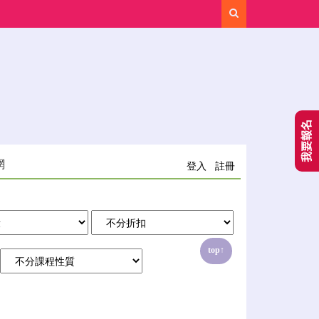
Search
我要報名