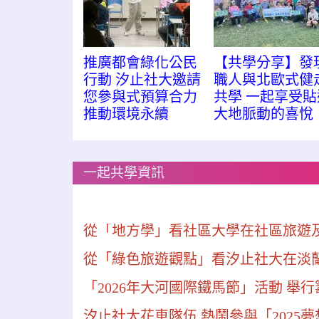
推廣都會綠化公民
【共學分享】發
行動 汐止社大邀請
職人與北歐式健
您參與式預算合力
共學 一起享受貼
推動環境永續
大地脈動的喜悅
一起共學資訊
從「地方學」看社區大學在社區旅遊
從「綠色旅遊觀點」看汐止社大在淡
「2026年大河國際鐵馬節」活動 舉
汐止社大花車隊伍 熱鬧參與「2025