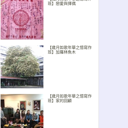
班】戀愛與擇偶
【歲月如歌年華之憶寫作
班】加羅林魚木
【歲月如歌年華之憶寫作
班】家的回顧