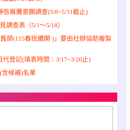
態展攤意願調查(5/8~5/31截止)
調查表（5/1～5/18）
當期舊師(115春班續開 )」要由社辦協助複製
記(填表時間：3/17~3/20止)
(含候補)名單