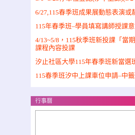
6/27,115春季班成果展動態表演或靜
115年春季班–學員填寫講師授課意見
4/13~5/8，115秋季班新投課「
課程內容投課
汐止社區大學115年春季班新當選班代登
115春季班汐中上課車位申請–中籤
行事曆