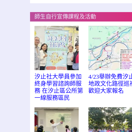
師生自行宣傳課程及活動
汐止社大學員參加
4/23舉辦免費汐
終身學習諮詢師服
地政文化路徑巡
務 在汐止區公所第
歡迎大家報名
一線服務區民