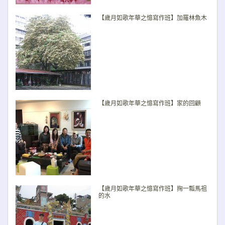
【歲月如歌年華之憶寫作班】加羅林魚木
【歲月如歌年華之憶寫作班】家的回顧
【歲月如歌年華之憶寫作班】掬一瓢馬祖
的水