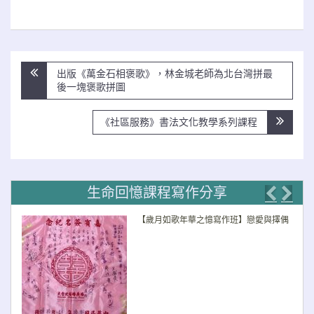
文
出版《萬金石相褒歌》，林金城老師為北台灣拼最
章
後一塊褒歌拼圖
導
覽
《社區服務》書法文化教學系列課程
生命回憶課程寫作分享
Previo
Nex
【歲月如歌年華之憶寫作班】戀愛與擇偶