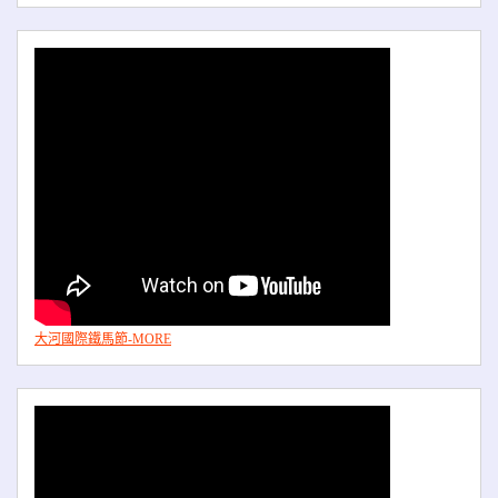
大河國際鐵馬節-MORE