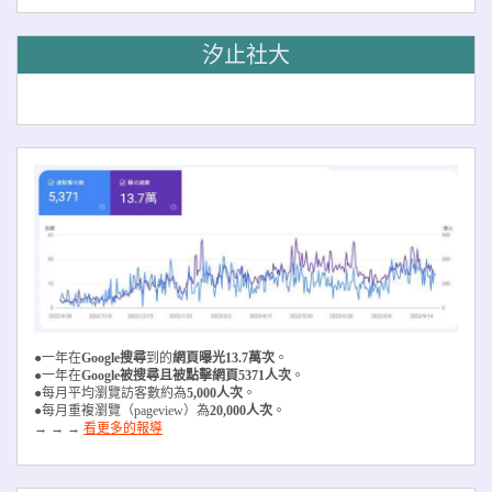
汐止社大
●一年在
Google搜尋
到的
網頁曝光13.7萬次
。
●一年在
Google被搜尋且被
點擊網頁5371人次
。
●每月平均瀏覽訪客數約為
5,000人次
。
●每月重複瀏覽（pageview）為
20,000人次
。
→ → →
看更多的報導