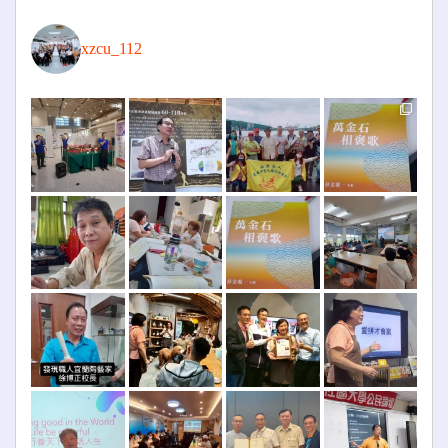
xzcu_112