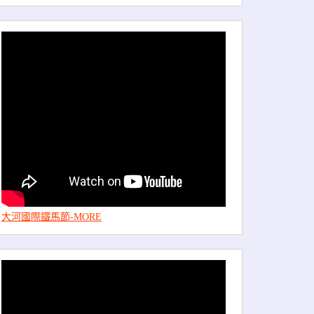
大河國際鐵馬節-MORE