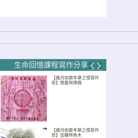
生命回憶課程寫作分享
Previous
Next
【歲月如歌年華之憶寫作
班】戀愛與擇偶
【歲月如歌年華之憶寫作
班】加羅林魚木