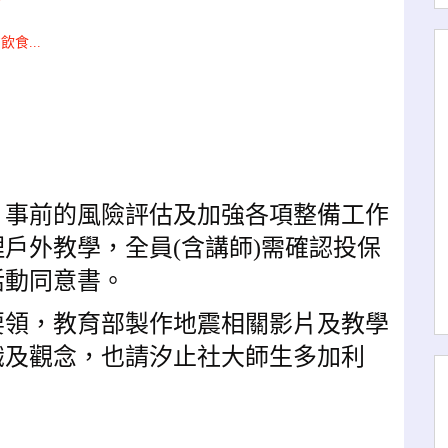
食...
，事前的風險評估及加強各項整備工作
戶外教學，全員(含講師)需確認投保
活動同意書。
要領，教育部製作地震相關影片及教學
識及觀念，也請汐止社大師生多加利