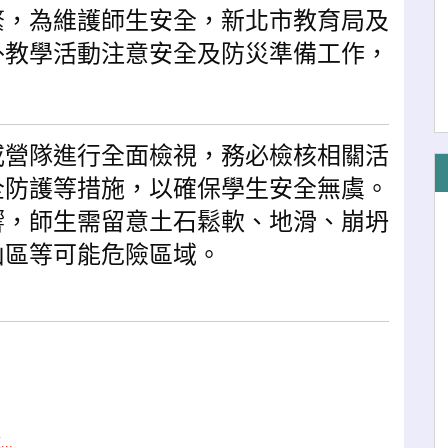
繁，為維護師生安全，新北市教育局及
外教學活動注意安全及防災準備工作，
或營隊進行全面檢視，務必檢核相關活
全防護等措施，以確保學生安全無虞。
響，師生需留意土石鬆軟、地滑、崩坍
山區等可能危險區域。
..