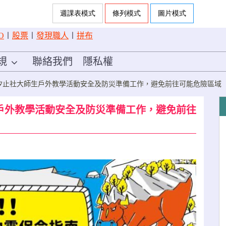
O
〡
股票
〡
發現職人
〡
拼布
規
聯絡我們
隱私權
汐止社大師生戶外教學活動安全及防災準備工作，避免前往可能危險區域
戶外教學活動安全及防災準備工作，避免前往