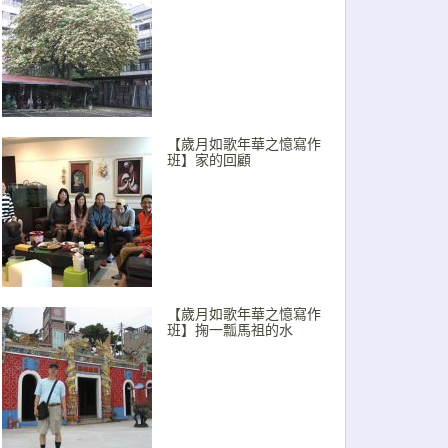
【歲月如歌年華之憶寫作
班】家的回顧
【歲月如歌年華之憶寫作
班】掬一瓢馬祖的水