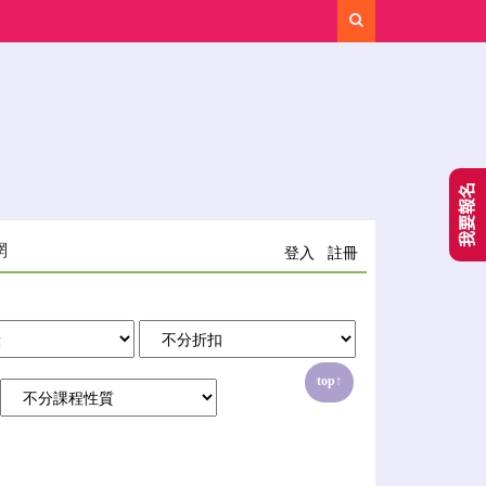
Search
我要報名