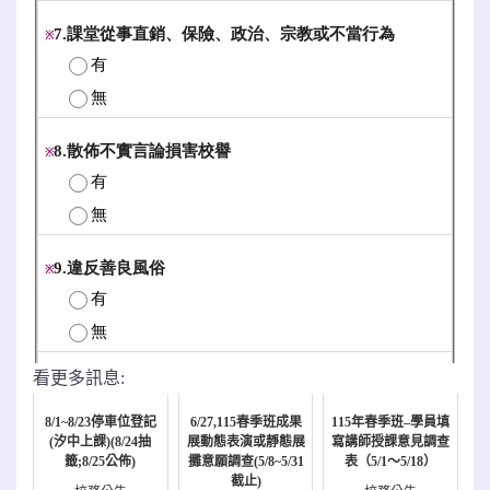
看更多訊息:
8/1~8/23停車位登記
6/27,115春季班成果
115年春季班–學員填
(汐中上課)(8/24抽
展動態表演或靜態展
寫講師授課意見調查
籤;8/25公佈)
攤意願調查(5/8~5/31
表（5/1～5/18）
截止)