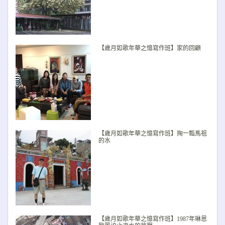
【歲月如歌年華之憶寫作班】家的回顧
【歲月如歌年華之憶寫作班】掬一瓢馬祖
的水
【歲月如歌年華之憶寫作班】1987年琳恩