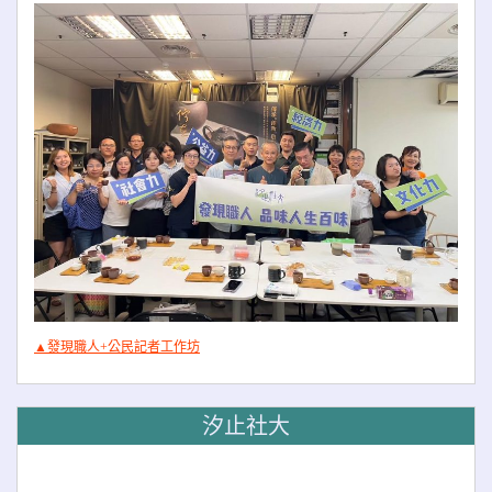
▲發現職人+公民記者工作坊
汐止社大