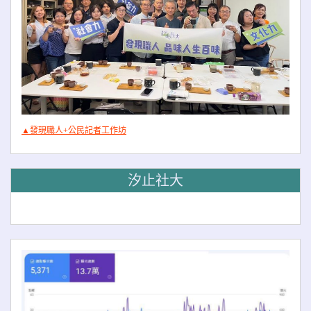
▲發現職人+公民記者工作坊
汐止社大