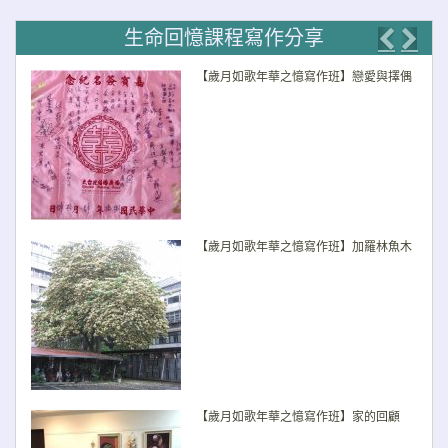
生命回憶課程寫作分享
Previo
Nex
【歲月如歌年華之憶寫作班】戀愛與擇偶
【歲月如歌年華之憶寫作班】加羅林魚木
【歲月如歌年華之憶寫作班】家的回顧