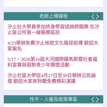
老師上傳課程
Previo
Nex
汐止社大學員參加終身學習諮詢師服務 在汐
止區公所第一線服務區民
4/23舉辦免費汐止地政文化路徑巡禮 歡迎大
家報名
5/17，2026第16屆大河國際鐵馬節暨社會福
利宣導與弱勢青少年關懷活動
汐止社區大學從4月27日至30日舉辦公民論
壇 歡迎大家來聆聽免費精彩演講
性平、人權及政策專區
Previo
Nex