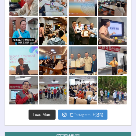
Load More
在 Instagram 上追蹤