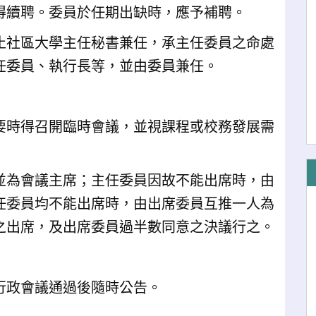
得續聘。委員於任期出缺時，應予補聘。
止社區大學主任秘書兼任，承主任委員之命處
任委員、執行長等，並由委員兼任。
要時得召開臨時會議，並視課程或校務發展需
並為會議主席；主任委員因故不能出席時，由
任委員均不能出席時，由出席委員互推一人為
之出席，及出席委員過半數同意之決議行之。
行政會議通過後隨時公告。