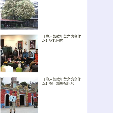
【歲月如歌年華之憶寫作
班】家的回顧
【歲月如歌年華之憶寫作
班】掬一瓢馬祖的水