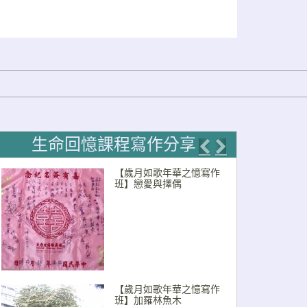
生命回憶課程寫作分享
Previous
Next
【歲月如歌年華之憶寫作
班】戀愛與擇偶
【歲月如歌年華之憶寫作
班】加羅林魚木