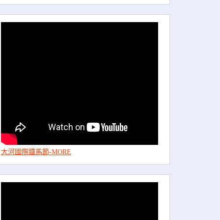
大河國際鐵馬節-MORE