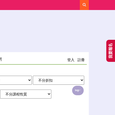
Search
我要報名