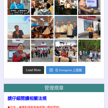
Load More
在 Instagram 上追蹤
管理規章
請仔細閱讀相關法規
●
戶外、補課和請假等申請單(2週前登錄)