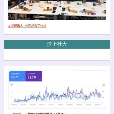
▲發現職人+公民記者工作坊
汐止社大