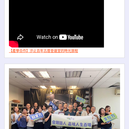
【產學合作】汐止百年古厝垂遠堂的時光旅程