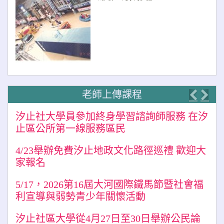
老師上傳課程
Previo
Nex
汐止社大學員參加終身學習諮詢師服務 在汐
止區公所第一線服務區民
4/23舉辦免費汐止地政文化路徑巡禮 歡迎大
家報名
5/17，2026第16屆大河國際鐵馬節暨社會福
利宣導與弱勢青少年關懷活動
汐止社區大學從4月27日至30日舉辦公民論