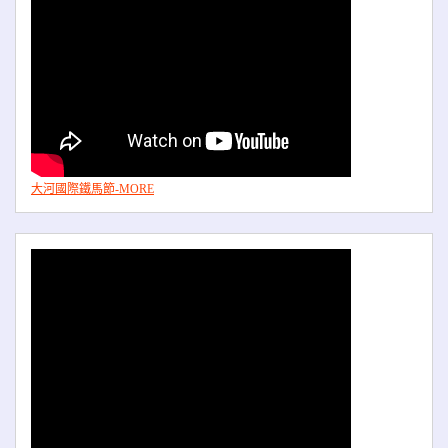
大河國際鐵馬節-MORE