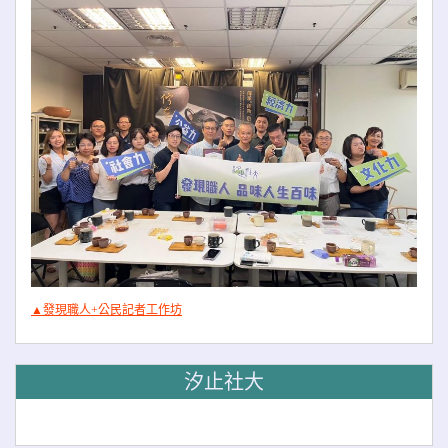
▲發現職人+公民記者工作坊
汐止社大