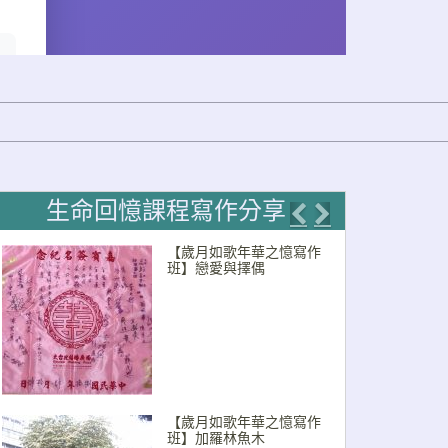
生命回憶課程寫作分享
Previous
Next
【歲月如歌年華之憶寫作
班】戀愛與擇偶
【歲月如歌年華之憶寫作
班】加羅林魚木