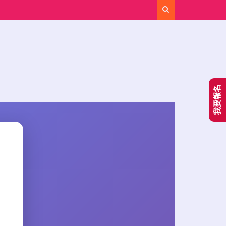
Search
我要報名