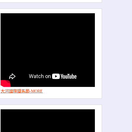
大河國際鐵馬節-MORE