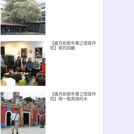
【歲月如歌年華之憶寫作
班】家的回顧
【歲月如歌年華之憶寫作
班】掬一瓢馬祖的水