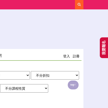
Search
我要報名