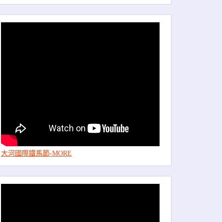
大河國際鐵馬節-MORE