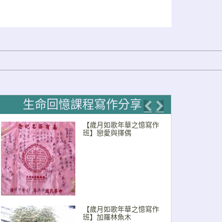
生命回憶課程寫作分享
Previous
Next
【歲月如歌年華之憶寫作
班】戀愛與擇偶
【歲月如歌年華之憶寫作
班】加羅林魚木