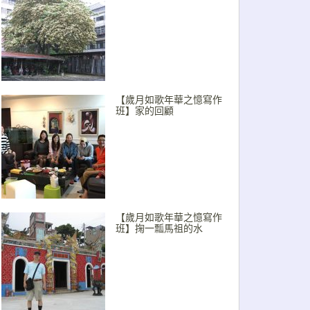
【歲月如歌年華之憶寫作
班】家的回顧
【歲月如歌年華之憶寫作
班】掬一瓢馬祖的水