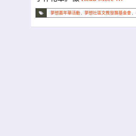
夢想嘉年華活動
,
夢想社區文教發展基金會
,