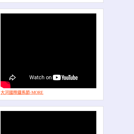
大河國際鐵馬節-MORE