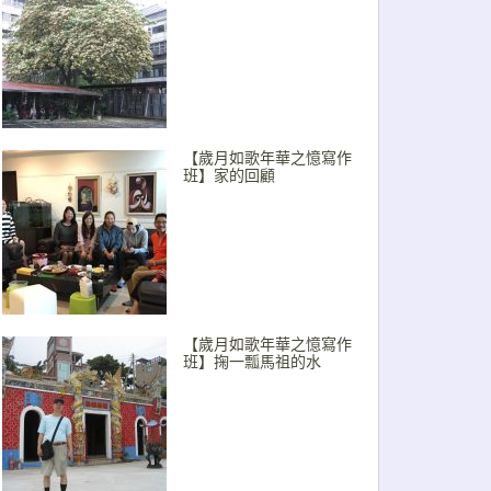
【歲月如歌年華之憶寫作
班】家的回顧
【歲月如歌年華之憶寫作
班】掬一瓢馬祖的水