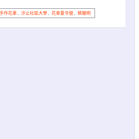
手作花車
,
汐止社區大學
,
花車夏令營
,
蔡聰明