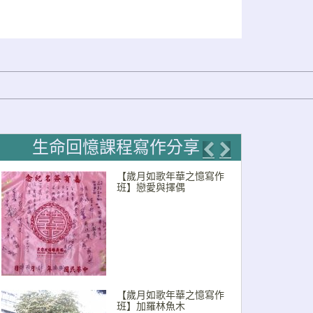
生命回憶課程寫作分享
Previous
Next
【歲月如歌年華之憶寫作
班】戀愛與擇偶
【歲月如歌年華之憶寫作
班】加羅林魚木