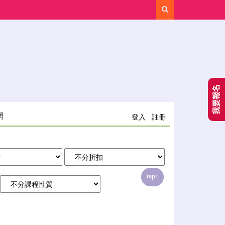
Search
我要報名