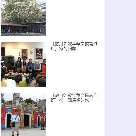
【歲月如歌年華之憶寫作
班】家的回顧
【歲月如歌年華之憶寫作
班】掬一瓢馬祖的水