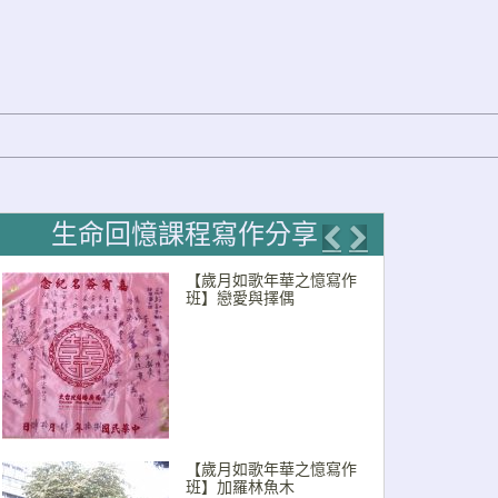
生命回憶課程寫作分享
Previous
Next
【歲月如歌年華之憶寫作
班】戀愛與擇偶
【歲月如歌年華之憶寫作
班】加羅林魚木