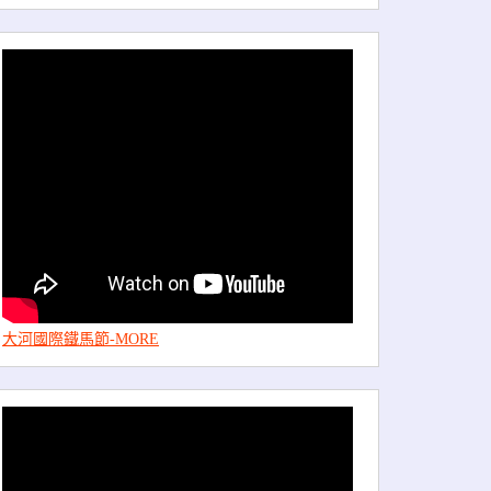
大河國際鐵馬節-MORE