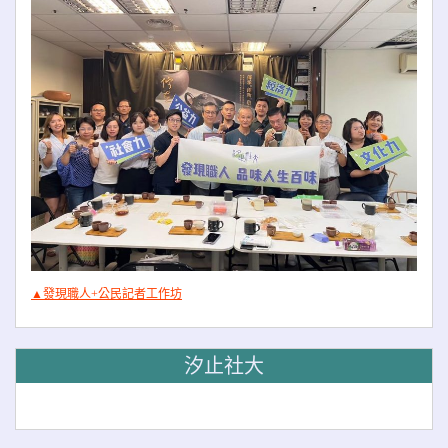
▲發現職人+公民記者工作坊
汐止社大