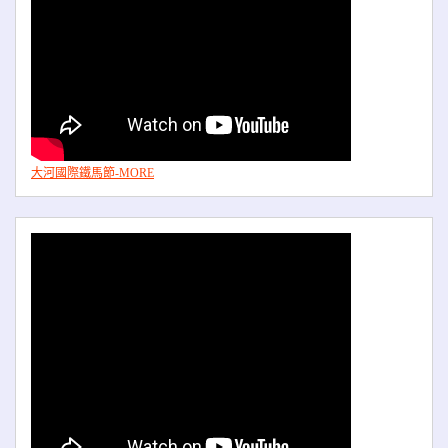
大河國際鐵馬節-MORE