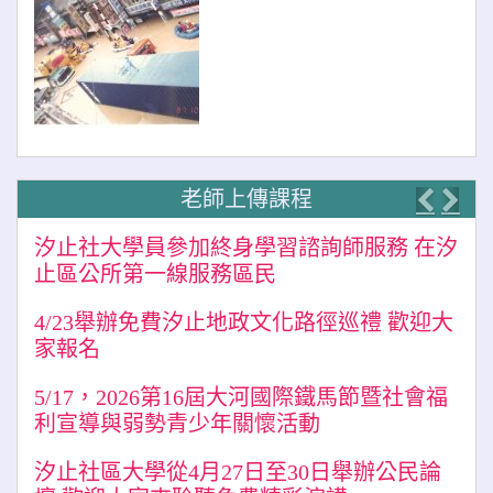
老師上傳課程
Previo
Nex
汐止社大學員參加終身學習諮詢師服務 在汐
止區公所第一線服務區民
4/23舉辦免費汐止地政文化路徑巡禮 歡迎大
家報名
5/17，2026第16屆大河國際鐵馬節暨社會福
利宣導與弱勢青少年關懷活動
汐止社區大學從4月27日至30日舉辦公民論