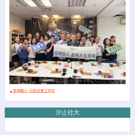
▲發現職人+公民記者工作坊
汐止社大