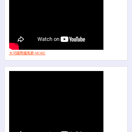
大河國際鐵馬節-MORE