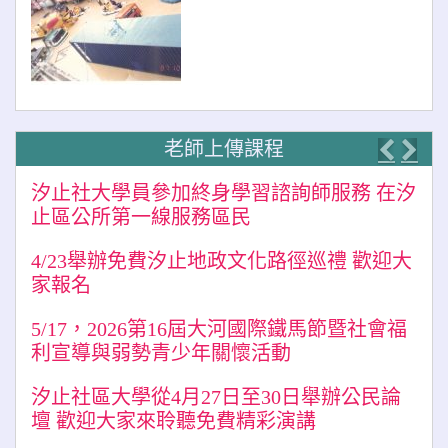
老師上傳課程
Previo
Nex
汐止社大學員參加終身學習諮詢師服務 在汐
止區公所第一線服務區民
4/23舉辦免費汐止地政文化路徑巡禮 歡迎大
家報名
5/17，2026第16屆大河國際鐵馬節暨社會福
利宣導與弱勢青少年關懷活動
汐止社區大學從4月27日至30日舉辦公民論
壇 歡迎大家來聆聽免費精彩演講