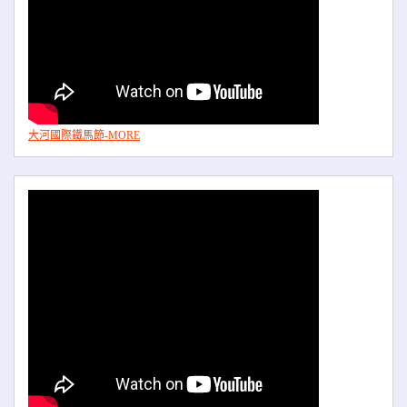
大河國際鐵馬節-MORE