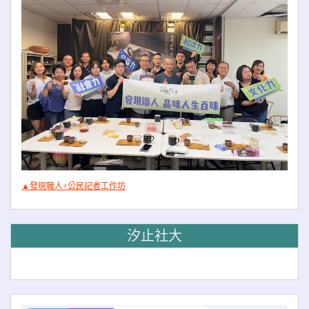
▲發現職人+公民記者工作坊
汐止社大