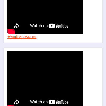
大河國際鐵馬節-MORE