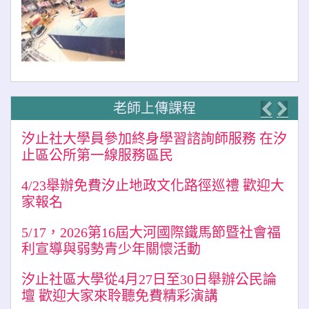
老師上傳課程
Previo
Nex
汐止社大學員參加終身學習諮詢師服務 在汐
止區公所第一線服務區民
4/23舉辦免費汐止地政文化路徑巡禮 歡迎大
家報名
5/17，2026第16屆大河國際鐵馬節暨社會福
利宣導與弱勢青少年關懷活動
汐止社區大學從4月27日至30日舉辦公民論
壇 歡迎大家來聆聽免費精彩演講