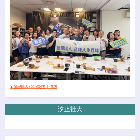
▲發現職人+公民記者工作坊
汐止社大