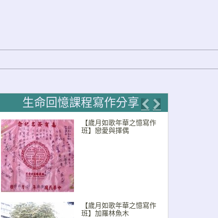
生命回憶課程寫作分享
Previous
Next
【歲月如歌年華之憶寫作
班】戀愛與擇偶
【歲月如歌年華之憶寫作
班】加羅林魚木