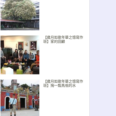
【歲月如歌年華之憶寫作
班】家的回顧
【歲月如歌年華之憶寫作
班】掬一瓢馬祖的水