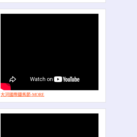
大河國際鐵馬節-MORE