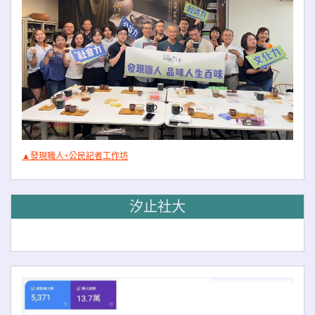
▲發現職人+公民記者工作坊
汐止社大