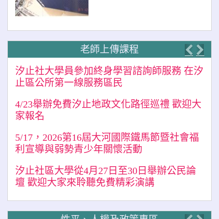
老師上傳課程
Previo
Nex
汐止社大學員參加終身學習諮詢師服務 在汐
止區公所第一線服務區民
4/23舉辦免費汐止地政文化路徑巡禮 歡迎大
家報名
5/17，2026第16屆大河國際鐵馬節暨社會福
利宣導與弱勢青少年關懷活動
汐止社區大學從4月27日至30日舉辦公民論
壇 歡迎大家來聆聽免費精彩演講