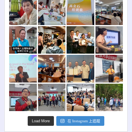
Load More
在 Instagram 上追蹤