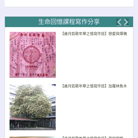
生命回憶課程寫作分享
Previo
Nex
【歲月如歌年華之憶寫作班】戀愛與擇偶
【歲月如歌年華之憶寫作班】加羅林魚木