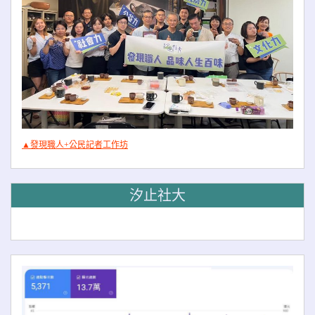
▲發現職人+公民記者工作坊
汐止社大