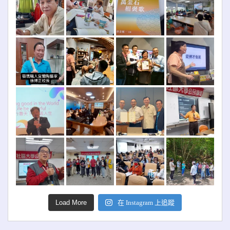
Load More
在 Instagram 上追蹤