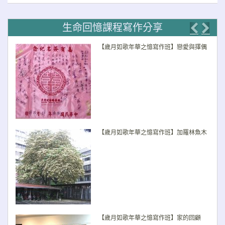
生命回憶課程寫作分享
Previo
Nex
【歲月如歌年華之憶寫作班】戀愛與擇偶
【歲月如歌年華之憶寫作班】加羅林魚木
【歲月如歌年華之憶寫作班】家的回顧