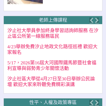
老師上傳課程
Previo
Nex
汐止社大學員參加終身學習諮詢師服務 在汐
止區公所第一線服務區民
4/23舉辦免費汐止地政文化路徑巡禮 歡迎大
家報名
5/17，2026第16屆大河國際鐵馬節暨社會福
利宣導與弱勢青少年關懷活動
汐止社區大學從4月27日至30日舉辦公民論
壇 歡迎大家來聆聽免費精彩演講
性平、人權及政策專區