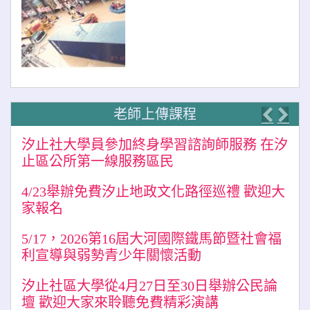
老師上傳課程
Previo
Nex
汐止社大學員參加終身學習諮詢師服務 在汐
止區公所第一線服務區民
4/23舉辦免費汐止地政文化路徑巡禮 歡迎大
家報名
5/17，2026第16屆大河國際鐵馬節暨社會福
利宣導與弱勢青少年關懷活動
汐止社區大學從4月27日至30日舉辦公民論
壇 歡迎大家來聆聽免費精彩演講