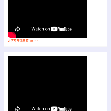
大河國際鐵馬節-MORE