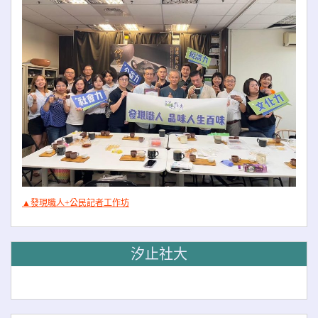
▲發現職人+公民記者工作坊
汐止社大