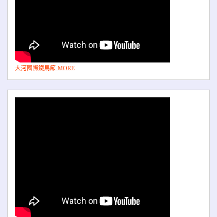
大河國際鐵馬節-MORE