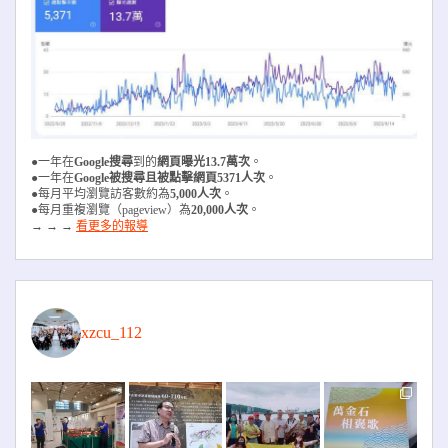
●一年在
Google搜尋
到的
網頁曝光13.7萬次
。
●一年在
Google被搜尋且被
點擊網頁5371人次
。
●每月平均瀏覽訪客數約為
5,000人次
。
●每月重複瀏覽（pageview）為
20,000人次
。
→ → →
看更多的報導
xzcu_112