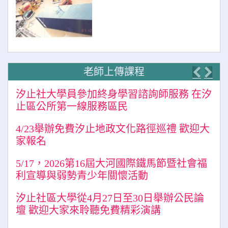
老師上傳課程
Previo
Nex
汐止社大學員參加終身學習諮詢師服務 在汐
止區公所第一線服務區民
4/23舉辦免費汐止地政文化路徑巡禮 歡迎大
家報名
5/17，2026第16屆大河國際鐵馬節暨社會福
利宣導與弱勢青少年關懷活動
汐止社區大學從4月27日至30日舉辦公民論
壇 歡迎大家來聆聽免費精彩演講