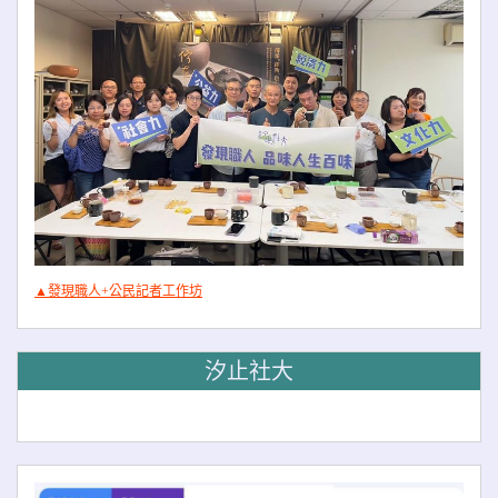
▲發現職人+公民記者工作坊
汐止社大