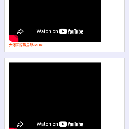
大河國際鐵馬節-MORE