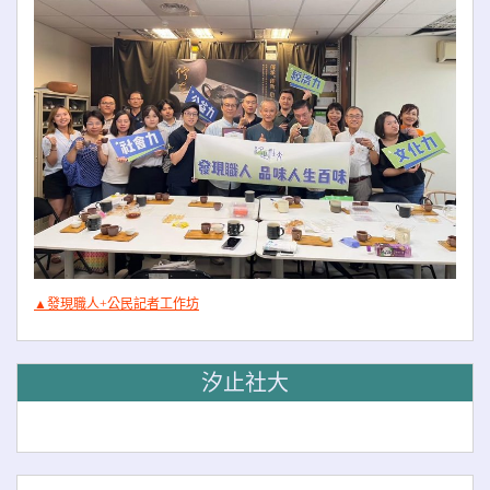
▲發現職人+公民記者工作坊
汐止社大