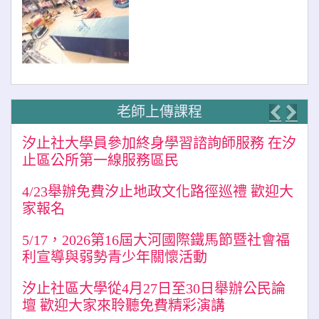
老師上傳課程
Previo
Nex
汐止社大學員參加終身學習諮詢師服務 在汐
止區公所第一線服務區民
4/23舉辦免費汐止地政文化路徑巡禮 歡迎大
家報名
5/17，2026第16屆大河國際鐵馬節暨社會福
利宣導與弱勢青少年關懷活動
汐止社區大學從4月27日至30日舉辦公民論
壇 歡迎大家來聆聽免費精彩演講