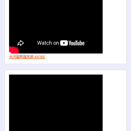
大河國際鐵馬節-MORE