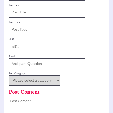
Post Title
Post Tags
圖說
1 + 4 =
Post Category
Post Content