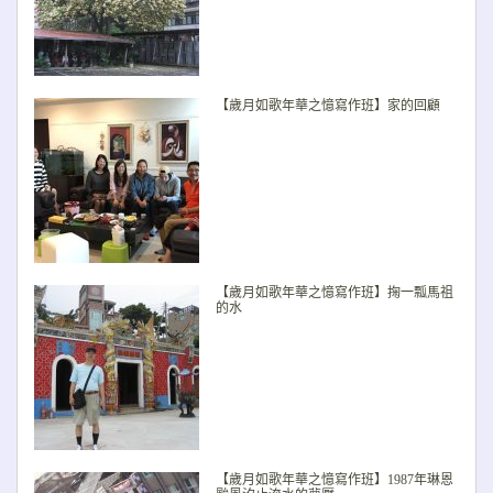
【歲月如歌年華之憶寫作班】家的回顧
【歲月如歌年華之憶寫作班】掬一瓢馬祖
的水
【歲月如歌年華之憶寫作班】1987年琳恩