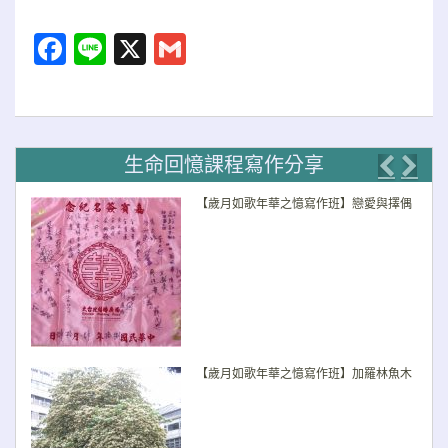
Facebook
Line
X
Gmail
生命回憶課程寫作分享
Previo
Nex
【歲月如歌年華之憶寫作班】戀愛與擇偶
【歲月如歌年華之憶寫作班】加羅林魚木