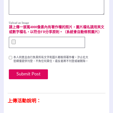
Upload an Image
請上傳一張寬4000像素內有著作權的照片，圖片檔名請用英文
或數字檔名，以符合FB分享原則。（系統會自動修剪圖片）
本人同意且自行負責所有文字和圖片都取得著作權。汐止社大
官網僅提供刊登，不負任何責任。違反者將不刊登或被刪除。
上傳活動說明：