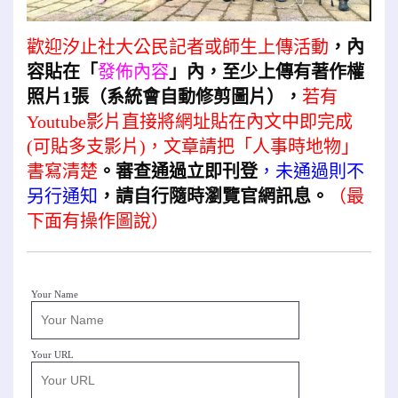
歡迎汐止社大公民記者或師生上傳活動
，內
容貼在「
發佈內容
」內，至少上傳有著作權
照片1張（系統會自動修剪圖片），
若有
Youtube影片直接將網址貼在內文中即完成
(可貼多支影片)，文章請把「人事時地物」
書寫清楚
。審查通過立即刊登
，未通過則不
另行通知
，請自行隨時瀏覽官網訊息。
（最
下面有操作圖說）
Your Name
Your URL