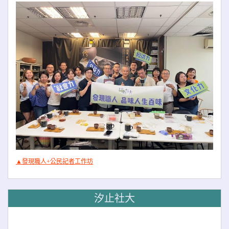
▲發現職人+公民記者工作坊
汐止社大