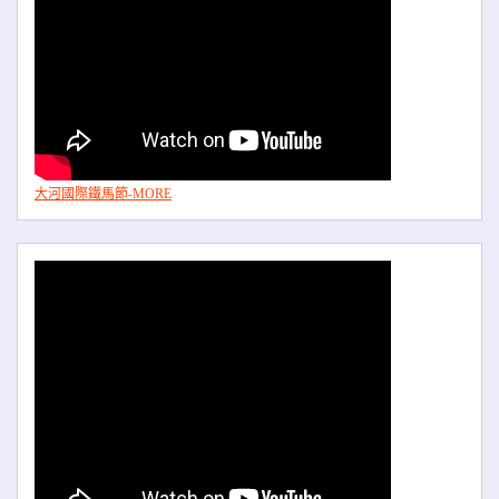
大河國際鐵馬節-MORE