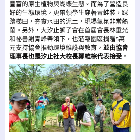
豐富的原生植物與蝴蝶生態。而為了營造良
好的生態環境，更帶領學生穿著青蛙裝，踩
踏梯田，夯實水田的泥土，現場氣氛非常熱
鬧。另外，大汐止獅子會在首屆會長林重光
和祕書謝青峰帶領下，也蒞臨園區捐贈5萬
元支持協會推動環境維護與教育，
並由協會
理事長也是汐止社大校長鄭維棕代表接受
。