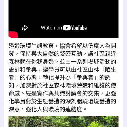
透過環境生態教育，協會希望以低度人為開
發，保持與大自然的緊密互動，讓社區親近
森林就在你我身邊。並由一系列場域活動的
設計和參與，讓學員可以由社區山林「陌生
者」的心態，轉化提升為「參與者」的認
知，加深對於社區森林環境營造和維護的使
命感。經過實作與共識討論會的交集，更強
化學員對於生態營造的深刻體驗環境營造的
深意，強化人與環境的連結度。