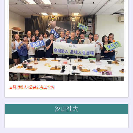
▲發現職人+公民記者工作坊
汐止社大