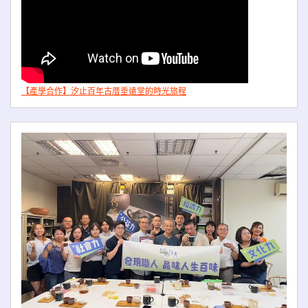
【產學合作】汐止百年古厝垂遠堂的時光旅程