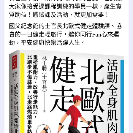
大家像接受過課程訓練的學員一樣，產生實
質助益！
體驗課及活動，就更加需要！
國父紀念館的士官長北歐式健走體驗課、協
會的一日健走輕旅行，邀你同行
Fun
心來運
動，平安健康快樂活躍人生。