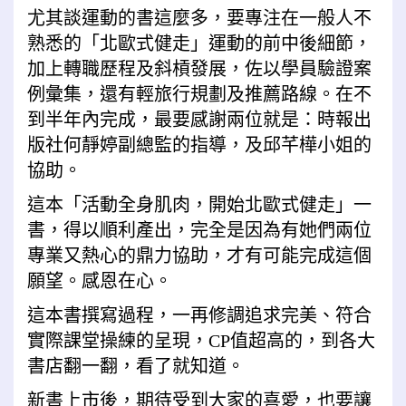
尤其談運動的書這麼多，要專注在一般人不
熟悉的「北歐式健走」運動的前中後細節，
加上轉職歷程及斜槓發展，佐以學員驗證案
例彙集，還有輕旅行規劃及推薦路線。在不
到半年內完成，最要感謝兩位就是：時報出
版社何靜婷副總監的指導，及邱芊樺小姐的
協助。
這本「活動全身肌肉，開始北歐式健走」一
書，得以順利產出，完全是因為有她們兩位
專業又熱心的鼎力協助，才有可能完成這個
願望。感恩在心。
這本書撰寫過程，一再修調追求完美、符合
實際課堂操練的呈現，
CP
值超高的，到各大
書店翻一翻，看了就知道。
新書上市後，期待受到大家的喜愛，也要讓