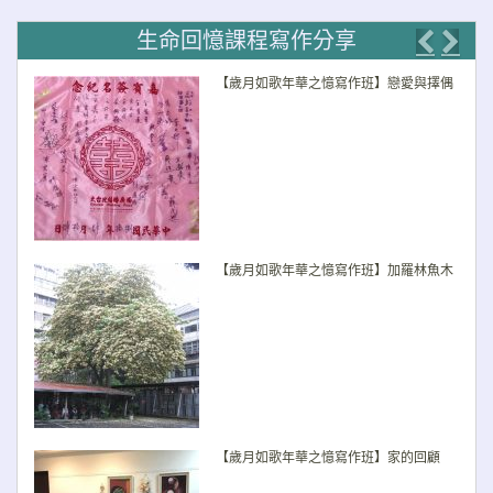
覽
生命回憶課程寫作分享
Previo
Nex
【歲月如歌年華之憶寫作班】戀愛與擇偶
【歲月如歌年華之憶寫作班】加羅林魚木
【歲月如歌年華之憶寫作班】家的回顧