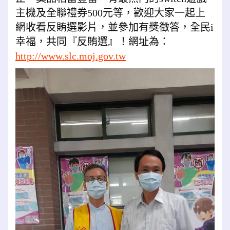
主機及全聯禮券500元等，歡迎大家一起上
網收看反賄選影片，並參加有獎徵答，全民i
幸福，共同『反賄選』！網址為：
http://www.slc.moj.gov.tw