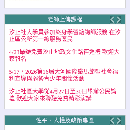
老師上傳課程
Previo
Nex
汐止社大學員參加終身學習諮詢師服務 在汐
止區公所第一線服務區民
4/23舉辦免費汐止地政文化路徑巡禮 歡迎大
家報名
5/17，2026第16屆大河國際鐵馬節暨社會福
利宣導與弱勢青少年關懷活動
汐止社區大學從4月27日至30日舉辦公民論
壇 歡迎大家來聆聽免費精彩演講
性平、人權及政策專區
Previo
Nex