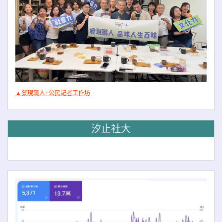
▲發現職人+公民記者工作坊
汐止社大