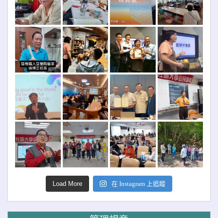
Load More
在 Instagram 上追蹤