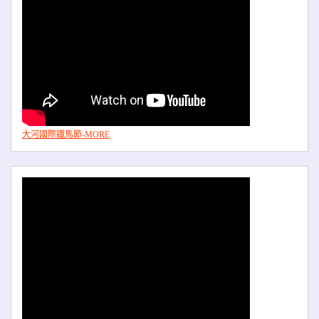
大河國際鐵馬節-MORE