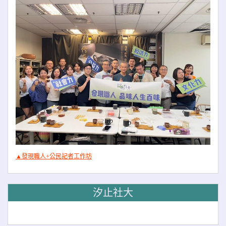
▲發現職人+公民記者工作坊
汐止社大