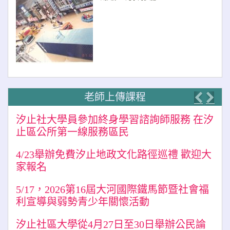
老師上傳課程
Previo
Nex
汐止社大學員參加終身學習諮詢師服務 在汐
止區公所第一線服務區民
4/23舉辦免費汐止地政文化路徑巡禮 歡迎大
家報名
5/17，2026第16屆大河國際鐵馬節暨社會福
利宣導與弱勢青少年關懷活動
汐止社區大學從4月27日至30日舉辦公民論