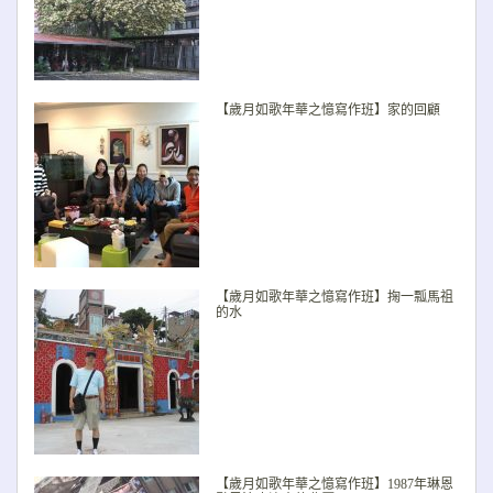
【歲月如歌年華之憶寫作班】家的回顧
【歲月如歌年華之憶寫作班】掬一瓢馬祖
的水
【歲月如歌年華之憶寫作班】1987年琳恩