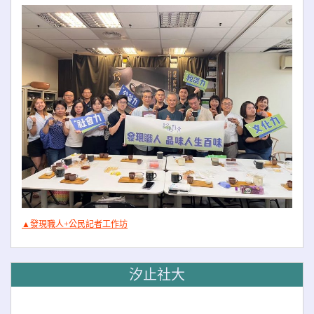
▲發現職人+公民記者工作坊
汐止社大