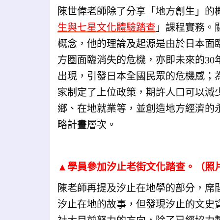
陳世偉老師除了分享「地方創生」的
生與七星文化體驗踏查
」課程實務。
概念，他的理論及起源是由於日本面
方圈面臨消失的危機，亦即未來的30
出現，引發日本全國民眾的危機感；
家制定了上位政策，期許人口可以減
鄉、在地就業等，並創造地方經濟的
略計畫層次。
▲
學員參加汐止老街文化踏查。（照
陳老師再提及汐止在地學的部分，席
汐止在地的故事，但發現汐止的文史