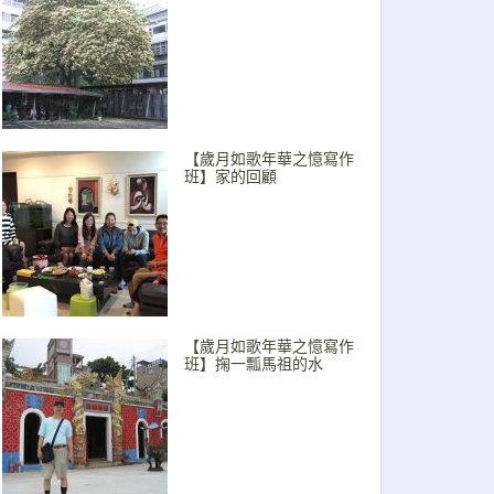
【歲月如歌年華之憶寫作
班】家的回顧
【歲月如歌年華之憶寫作
班】掬一瓢馬祖的水