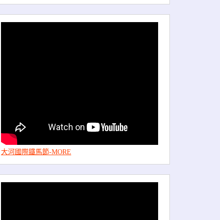
大河國際鐵馬節-MORE