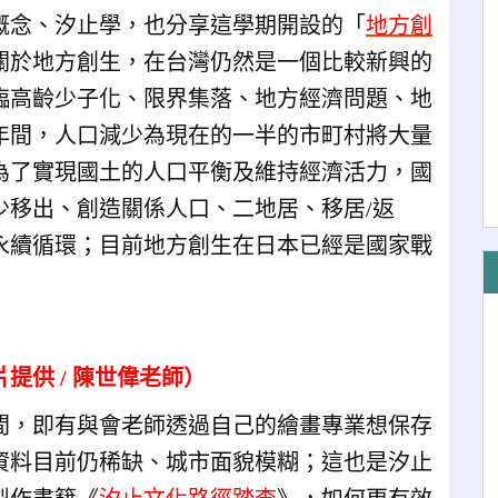
概念、汐止學，也分享這學期開設的「
地方創
關於地方創生，在台灣仍然是一個比較新興的
臨高齡少子化、限界集落、地方經濟問題、地
年間，人口減少為現在的一半的市町村將大量
為了實現國土的人口平衡及維持經濟活力，國
少移出、創造關係人口、二地居、移居/返
永續循環；目前地方創生在日本已經是國家戰
片提供
/
陳世偉老師）
間，即有與會老師透過自己的繪畫專業想保存
資料目前仍稀缺、城市面貌模糊；這也是汐止