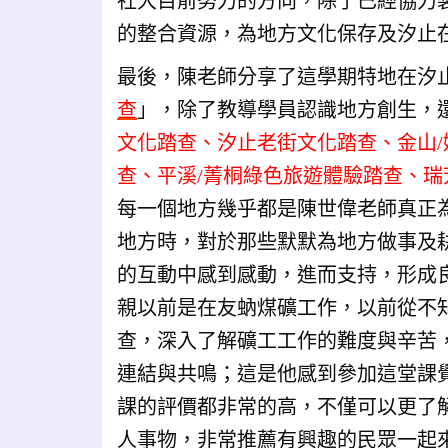
社大目前努力的方向，除了已經協力
的整合資源，為地方文化保存及汐止
最後，陳老師分享了這學期特地在汐
查
」，除了教導學員認識地方創生，
文化踏查、汐止老街文化踏查、金山/
查、平溪/菁桐綠色旅遊體驗踏查、瑞
每一個地方幾乎都是陳世偉老師真正
地方時，對於那些默默為地方做事及
的互動中感到感動，進而支持，形成
親以前是在友蚋煤礦工作，以前從不
查，深入了解礦工工作的難度與辛苦
連結與共鳴；這是他感到參加這堂課
課的評價都非常的高，不僅可以更了
人事物，非常推薦有興趣的民眾一起