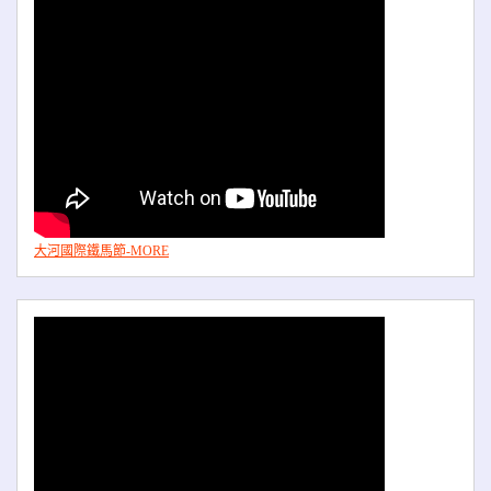
大河國際鐵馬節-MORE