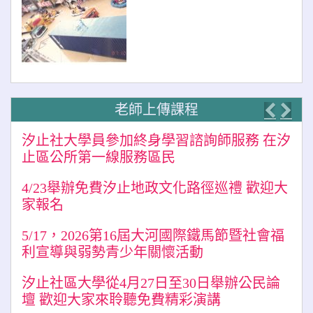
老師上傳課程
Previo
Nex
汐止社大學員參加終身學習諮詢師服務 在汐
止區公所第一線服務區民
4/23舉辦免費汐止地政文化路徑巡禮 歡迎大
家報名
5/17，2026第16屆大河國際鐵馬節暨社會福
利宣導與弱勢青少年關懷活動
汐止社區大學從4月27日至30日舉辦公民論
壇 歡迎大家來聆聽免費精彩演講