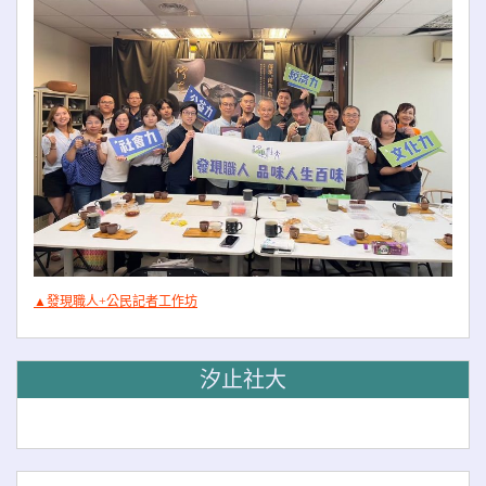
▲發現職人+公民記者工作坊
汐止社大