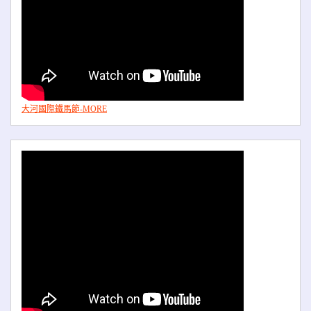
大河國際鐵馬節-MORE