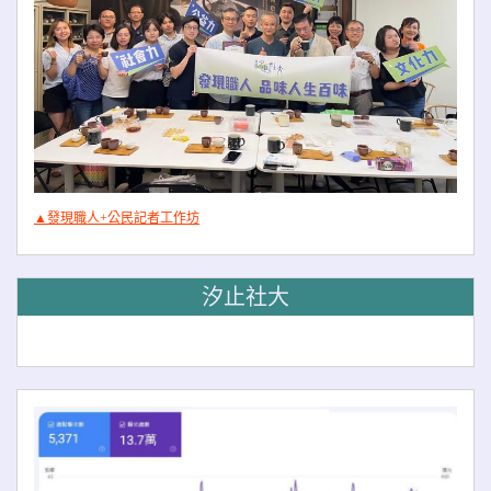
▲發現職人+公民記者工作坊
汐止社大