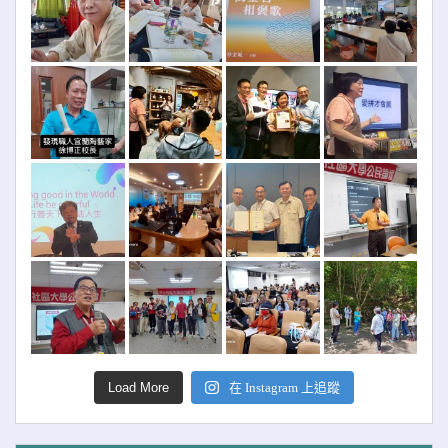
Load More
在 Instagram 上追蹤