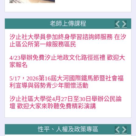
老師上傳課程
Previo
Nex
汐止社大學員參加終身學習諮詢師服務 在汐
止區公所第一線服務區民
4/23舉辦免費汐止地政文化路徑巡禮 歡迎大
家報名
5/17，2026第16屆大河國際鐵馬節暨社會福
利宣導與弱勢青少年關懷活動
汐止社區大學從4月27日至30日舉辦公民論
壇 歡迎大家來聆聽免費精彩演講
性平、人權及政策專區