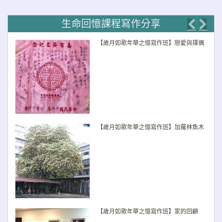
生命回憶課程寫作分享
Previo
Nex
【歲月如歌年華之憶寫作班】戀愛與擇偶
【歲月如歌年華之憶寫作班】加羅林魚木
【歲月如歌年華之憶寫作班】家的回顧