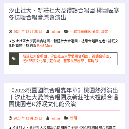
汐止社大、新莊社大及禮韻合唱團 桃園區寒
冬送暖合唱音樂會演出
2024 年 12 月 28 日
admin
一起共學資訊
,
新聞
,
藝文
▲汐止社區大學愛樂合唱團、新莊社大合唱團、禮韻合唱團在老K舒眠文
化館舉辦「桃園區
Read More …
新莊社大合唱團
,
汐止社區大學愛樂合唱團
,
禮韻合唱團
,
老K舒眠文化館
,
莊介誠
,
董事長鄭麗華
,
蔡昀彤
《2023桃園國際合唱嘉年華》桃園熱烈演出
〡汐止社大愛樂合唱團及新莊社大禮韻合唱
團桃園老K舒眠文化館公演
2023 年 12 月 25 日
admin
新聞
▲汐止社大、新莊社大及禮韻合唱團聯合主辦《2023桃園國際合唱嘉年