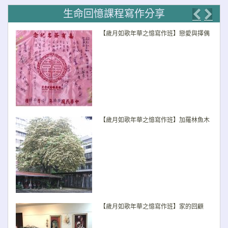
生命回憶課程寫作分享
Previo
Nex
【歲月如歌年華之憶寫作班】戀愛與擇偶
【歲月如歌年華之憶寫作班】加羅林魚木
【歲月如歌年華之憶寫作班】家的回顧