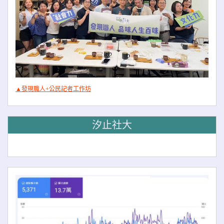
▲發現職人+公民記者工作坊
汐止社大