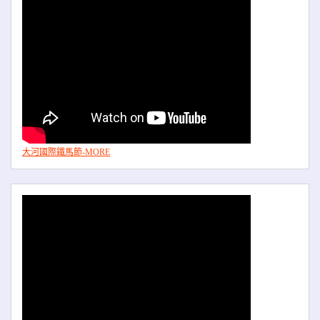
大河國際鐵馬節-MORE