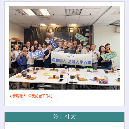
▲發現職人+公民記者工作坊
汐止社大