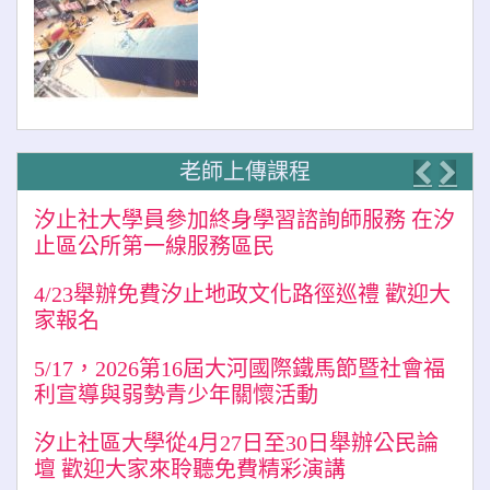
老師上傳課程
Previo
Nex
汐止社大學員參加終身學習諮詢師服務 在汐
止區公所第一線服務區民
4/23舉辦免費汐止地政文化路徑巡禮 歡迎大
家報名
5/17，2026第16屆大河國際鐵馬節暨社會福
利宣導與弱勢青少年關懷活動
汐止社區大學從4月27日至30日舉辦公民論
壇 歡迎大家來聆聽免費精彩演講