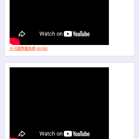
大河國際鐵馬節-MORE