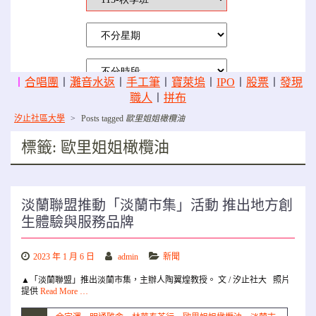
〡
合唱團
〡
灘音水返
〡
手工筆
〡
寶萊塢
〡
IPO
〡
股票
〡
發現
職人
〡
拼布
汐止社區大學
>
Posts tagged
歐里姐姐橄欖油
標籤:
歐里姐姐橄欖油
淡蘭聯盟推動「淡蘭市集」活動 推出地方創
生體驗與服務品牌
2023 年 1 月 6 日
admin
新聞
▲「淡蘭聯盟」推出淡蘭市集，主辦人陶翼煌教授。 文 / 汐止社大 照片
提供
Read More …