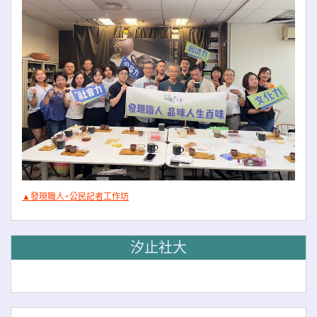
▲發現職人+公民記者工作坊
汐止社大