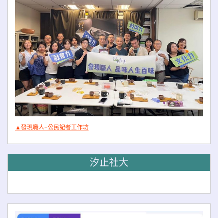
▲發現職人+公民記者工作坊
汐止社大