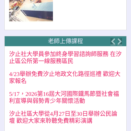
老師上傳課程
Previo
Nex
汐止社大學員參加終身學習諮詢師服務 在汐
止區公所第一線服務區民
4/23舉辦免費汐止地政文化路徑巡禮 歡迎大
家報名
5/17，2026第16屆大河國際鐵馬節暨社會福
利宣導與弱勢青少年關懷活動
汐止社區大學從4月27日至30日舉辦公民論
壇 歡迎大家來聆聽免費精彩演講