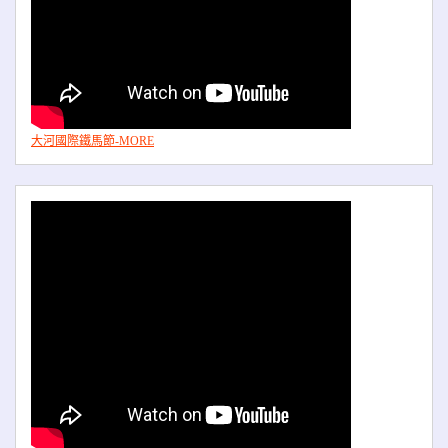
大河國際鐵馬節-MORE