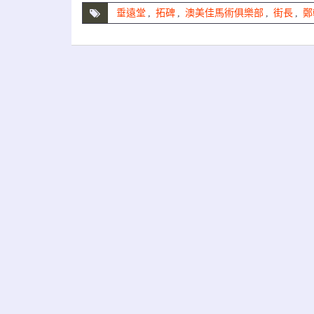
垂遠堂
,
拓碑
,
澳美佳馬術俱樂部
,
街長
,
鄭