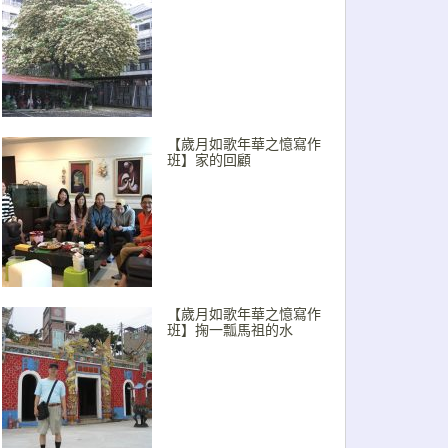
【歲月如歌年華之憶寫作
班】家的回顧
【歲月如歌年華之憶寫作
班】掬一瓢馬祖的水