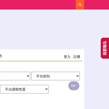
Search
我要報名