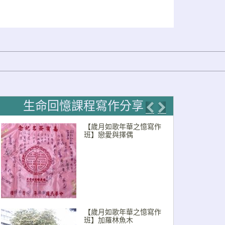
生命回憶課程寫作分享
Previous
Next
【歲月如歌年華之憶寫作
班】戀愛與擇偶
【歲月如歌年華之憶寫作
班】加羅林魚木