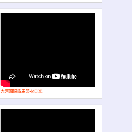
大河國際鐵馬節-MORE