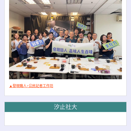
▲發現職人+公民記者工作坊
汐止社大