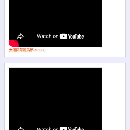
大河國際鐵馬節-MORE