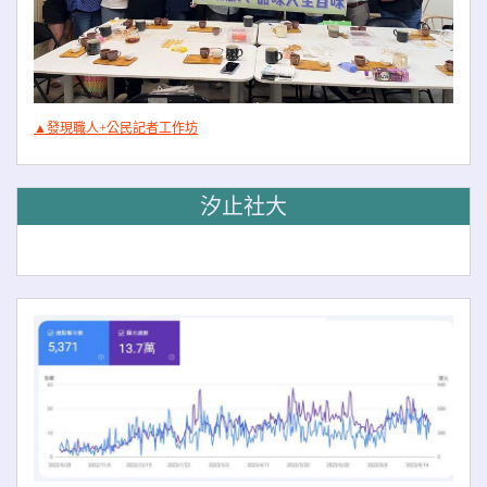
▲發現職人+公民記者工作坊
汐止社大