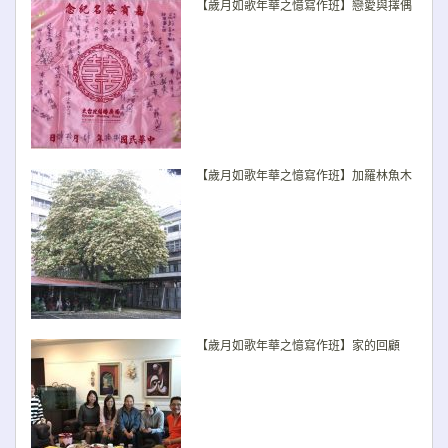
【歲月如歌年華之憶寫作班】戀愛與擇偶
【歲月如歌年華之憶寫作班】加羅林魚木
【歲月如歌年華之憶寫作班】家的回顧