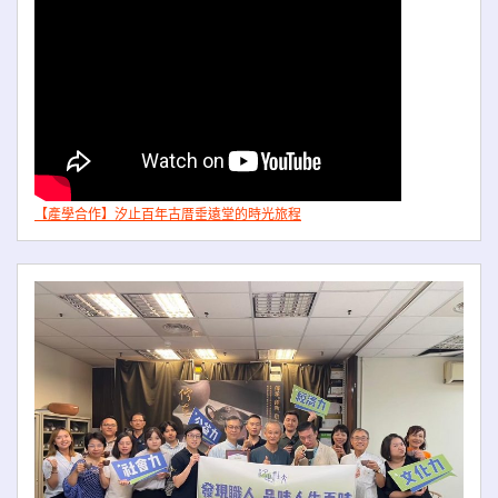
【產學合作】汐止百年古厝垂遠堂的時光旅程