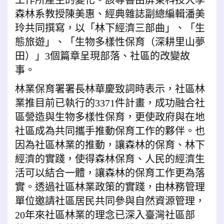
工作所產生的變化。該專書由屏東科技大學
森林系教授陳美惠、經典雜誌副總編輯潘美
玲共同撰寫，以「林下經濟三部曲」、「生
態旅遊」、「生物多樣性保育（深耕里山夢
田）」3個篇章呈現部落、社區的改變故
事。
林業保育署署長林華慶致詞時表示，社區林
業推目前已執行的3371件計畫，成功融合社
區營造與生物多樣性保育，更使政府與在地
社區成為共同攜手推動保育工作的夥伴。也
因為社區林業的推動，讓森林的保育、林下
經濟的實踐，使得森林保育、人民的經濟生
活可以結合一體，讓森林的保育工作更為落
實。透過社區林業政策的實踐，由林務管理
單位邀請社區居民共同參與自然資源管理，
20年來社區林業的理念已深入臺灣社區部