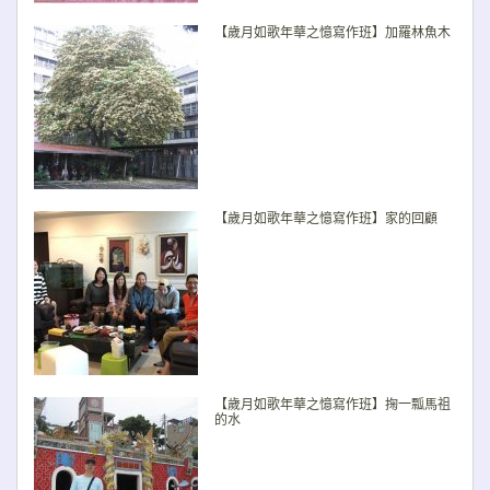
【歲月如歌年華之憶寫作班】加羅林魚木
【歲月如歌年華之憶寫作班】家的回顧
【歲月如歌年華之憶寫作班】掬一瓢馬祖
的水