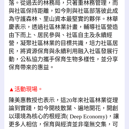
落。從過去的林務局，只著重林務管理，而
與社區保持距離，如今則與社區部落彼此成
為守護森林、里山資本最堅實的夥伴。林華
慶表示，透過社區林業計畫，輔導社區營造
由下而上、居民參與、社區自主及永續經
營，凝聚社區林業的目標共識，培力社區居
民，將資源保育與永續利用融入社區發展行
動，公私協力攜手保育生物多樣性，並分享
保育帶來的惠益。
▲活動現場。
陳美惠教授也表示，這20年來社區林業從理
論到實踐，如今開枝散葉、遍地開花，開創
以環境為核心的根經濟( Deep Economy)，讓
更多人相信，保育與經濟並非毫無交集，可