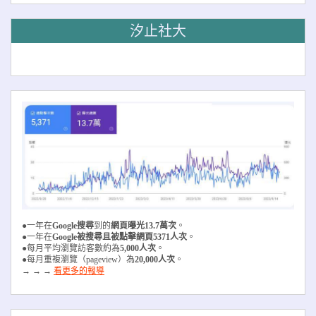
汐止社大
●一年在
Google搜尋
到的
網頁曝光13.7萬次
。
●一年在
Google被搜尋且被
點擊網頁5371人次
。
●每月平均瀏覽訪客數約為
5,000人次
。
●每月重複瀏覽（pageview）為
20,000人次
。
→ → →
看更多的報導