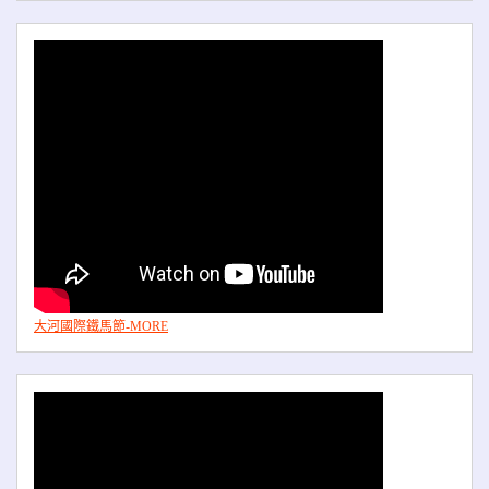
大河國際鐵馬節-MORE