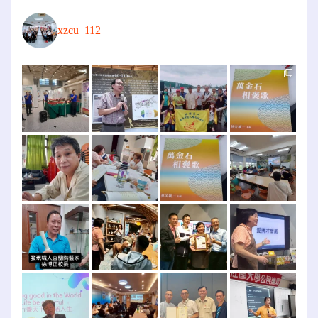
xzcu_112