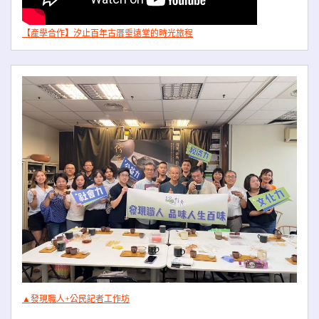
【產學合作】汐止百年古厝垂遠堂的時光旅程
▲發現職人+公民記者工作坊