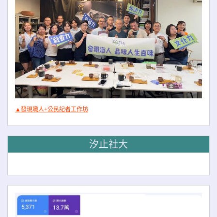
▲發現職人+公民記者工作坊
汐止社大