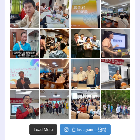
Load More
在 Instagram 上追蹤