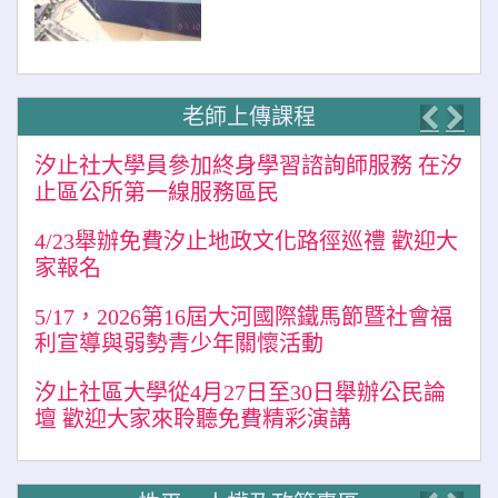
老師上傳課程
Previo
Nex
汐止社大學員參加終身學習諮詢師服務 在汐
止區公所第一線服務區民
4/23舉辦免費汐止地政文化路徑巡禮 歡迎大
家報名
5/17，2026第16屆大河國際鐵馬節暨社會福
利宣導與弱勢青少年關懷活動
汐止社區大學從4月27日至30日舉辦公民論
壇 歡迎大家來聆聽免費精彩演講