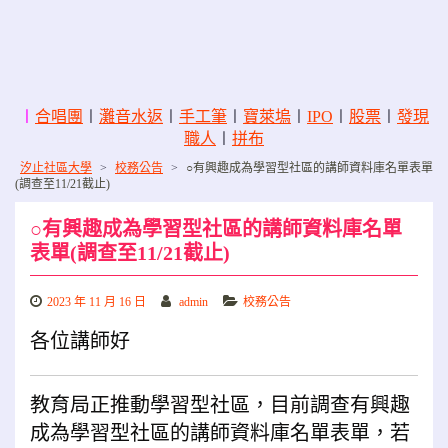
〡
合唱團
〡
灘音水返
〡
手工筆
〡
寶萊塢
〡
IPO
〡
股票
〡
發現
職人
〡
拼布
汐止社區大學
>
校務公告
>
○有興趣成為學習型社區的講師資料庫名單表單
(調查至11/21截止)
○有興趣成為學習型社區的講師資料庫名單
表單(調查至11/21截止)
2023 年 11 月 16 日
admin
校務公告
各位講師好
教育局正推動學習型社區，目前調查有興趣
成為學習型社區的講師資料庫名單表單，若