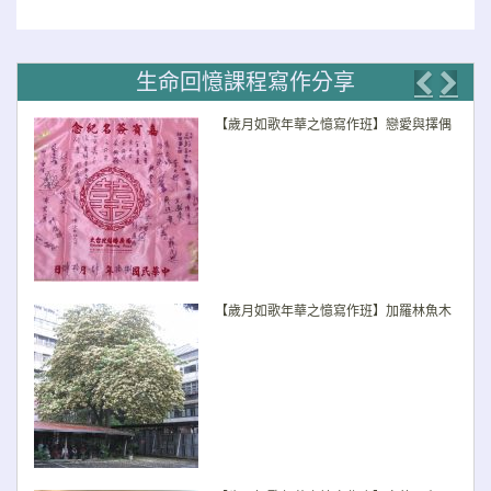
生命回憶課程寫作分享
Previo
Nex
【歲月如歌年華之憶寫作班】戀愛與擇偶
【歲月如歌年華之憶寫作班】加羅林魚木