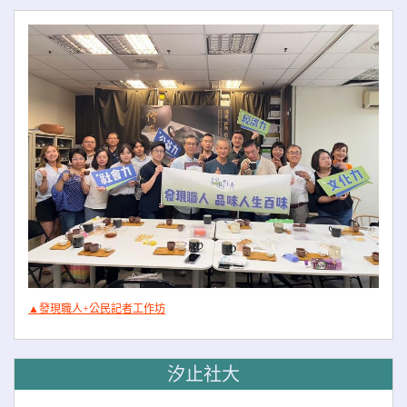
▲發現職人+公民記者工作坊
汐止社大