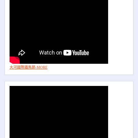
大河國際鐵馬節-MORE