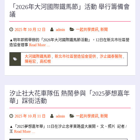
「2026年大河國際鐵馬節」活動 舉行籌備會
議
2025 年 10 月 12 日
admin
一起共學資訊
,
新聞
▲明年即將舉辦的「2026年大河國際鐵馬節活動」，12日在新北市社區營
造協會理事
Read More …
大河國際鐵馬節
,
新北市社區營造協會提供
,
汐止國泰醫院
,
陳裕宏
,
高松根
汐止社大花車隊伍 熱鬧參與「2025夢想嘉年
華」踩街活動
2025 年 10 月 11 日
admin
一起共學資訊
,
新聞
▲「2025夢想嘉年華」11日在汐止忠孝東路盛大展開。 文、照片 記者 /
王
Read More …