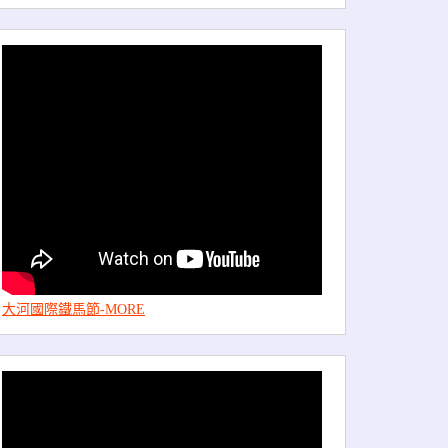
大河國際鐵馬節-MORE