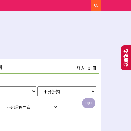
Search
我要報名