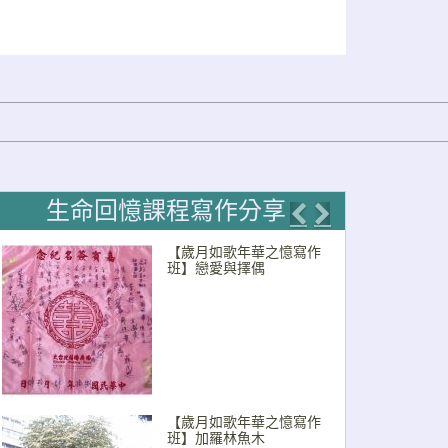
生命回憶課程寫作分享
Previous
Next
【歲月如歌年華之憶寫作
班】戀愛與擇偶
【歲月如歌年華之憶寫作
班】加羅林魚木