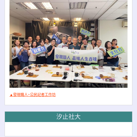
▲發現職人+公民記者工作坊
汐止社大