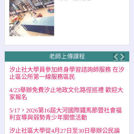
老師上傳課程
Previo
Nex
汐止社大學員參加終身學習諮詢師服務 在汐
止區公所第一線服務區民
4/23舉辦免費汐止地政文化路徑巡禮 歡迎大
家報名
5/17，2026第16屆大河國際鐵馬節暨社會福
利宣導與弱勢青少年關懷活動
汐止社區大學從4月27日至30日舉辦公民論