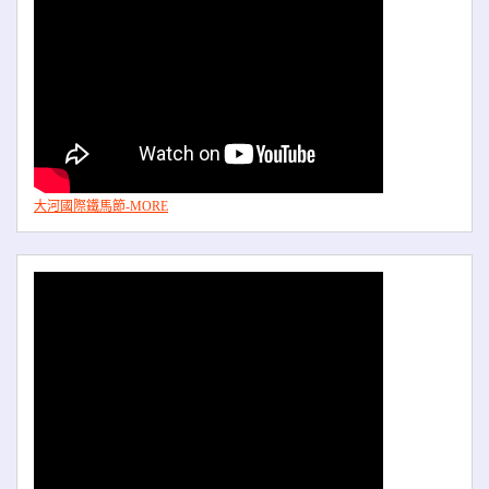
大河國際鐵馬節-MORE