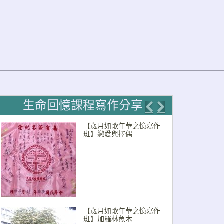
生命回憶課程寫作分享
Previous
Next
【歲月如歌年華之憶寫作
班】戀愛與擇偶
【歲月如歌年華之憶寫作
班】加羅林魚木