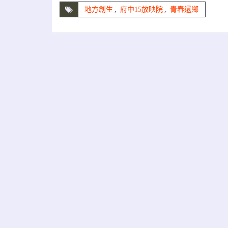
地方創生
,
府中15放映院
,
青春還鄉