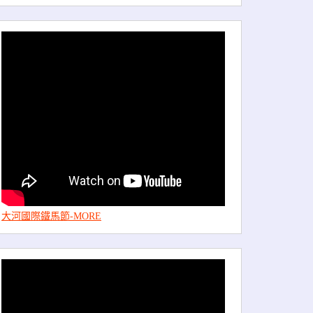
大河國際鐵馬節-MORE