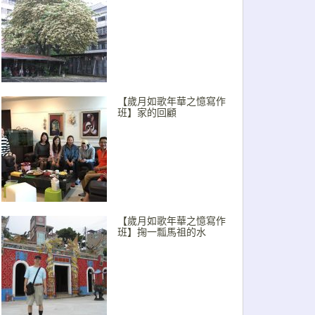
【歲月如歌年華之憶寫作
班】家的回顧
【歲月如歌年華之憶寫作
班】掬一瓢馬祖的水