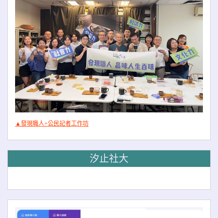
▲發現職人+公民記者工作坊
汐止社大