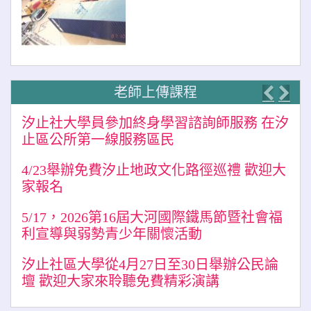
老師上傳課程
Previo
Nex
汐止社大學員參加終身學習諮詢師服務 在汐
止區公所第一線服務區民
4/23舉辦免費汐止地政文化路徑巡禮 歡迎大
家報名
5/17，2026第16屆大河國際鐵馬節暨社會福
利宣導與弱勢青少年關懷活動
汐止社區大學從4月27日至30日舉辦公民論
壇 歡迎大家來聆聽免費精彩演講