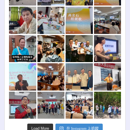
Load More
在 Instagram 上追蹤