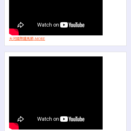
大河國際鐵馬節-MORE