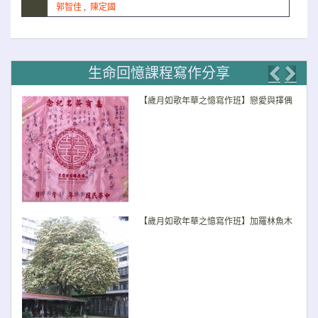
郭智佳
,
陳定國
生命回憶課程寫作分享
Previo
Nex
【歲月如歌年華之憶寫作班】戀愛與擇偶
【歲月如歌年華之憶寫作班】加羅林魚木