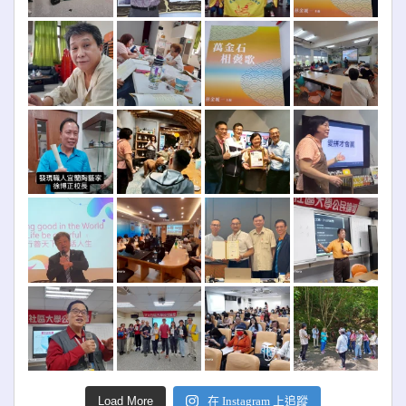
Load More
在 Instagram 上追蹤