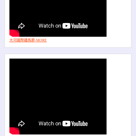
大河國際鐵馬節-MORE