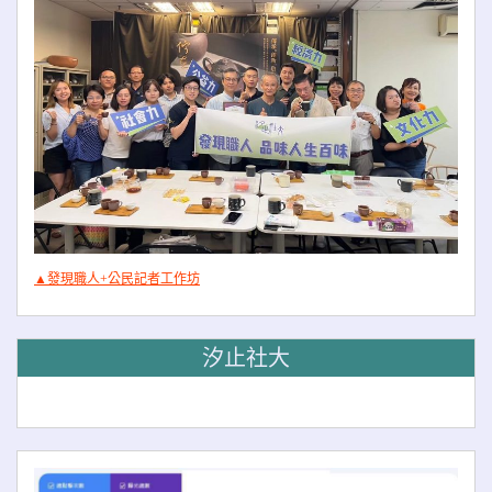
▲發現職人+公民記者工作坊
汐止社大