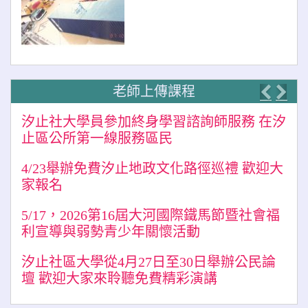
老師上傳課程
Previo
Nex
汐止社大學員參加終身學習諮詢師服務 在汐
止區公所第一線服務區民
4/23舉辦免費汐止地政文化路徑巡禮 歡迎大
家報名
5/17，2026第16屆大河國際鐵馬節暨社會福
利宣導與弱勢青少年關懷活動
汐止社區大學從4月27日至30日舉辦公民論
壇 歡迎大家來聆聽免費精彩演講