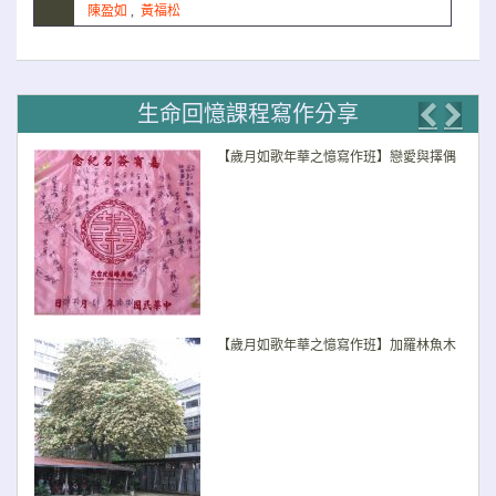
陳盈如
,
黃福松
生命回憶課程寫作分享
Previo
Nex
【歲月如歌年華之憶寫作班】戀愛與擇偶
【歲月如歌年華之憶寫作班】加羅林魚木