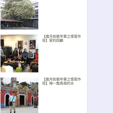
【歲月如歌年華之憶寫作
班】家的回顧
【歲月如歌年華之憶寫作
班】掬一瓢馬祖的水