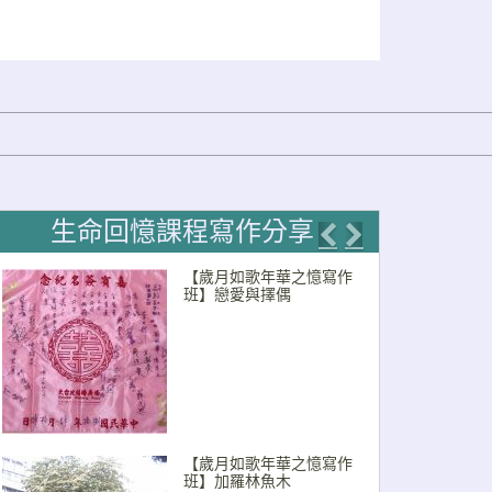
生命回憶課程寫作分享
Previous
Next
【歲月如歌年華之憶寫作
班】戀愛與擇偶
【歲月如歌年華之憶寫作
班】加羅林魚木