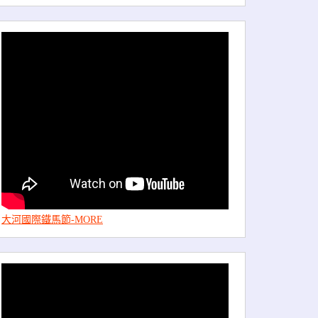
大河國際鐵馬節-MORE